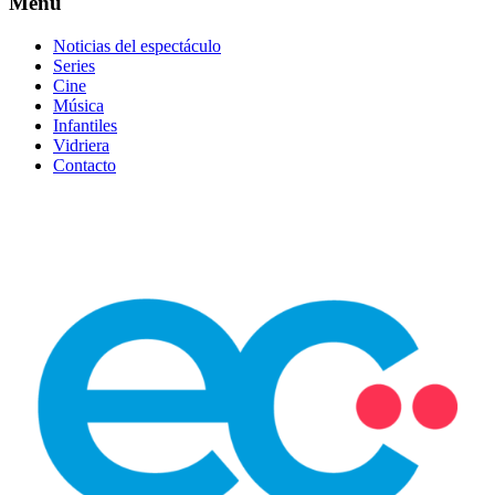
Menú
Noticias del espectáculo
Series
Cine
Música
Infantiles
Vidriera
Contacto