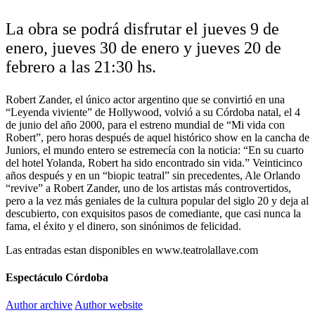
La obra se podrá disfrutar el jueves 9 de
enero, jueves 30 de enero y jueves 20 de
febrero a las 21:30 hs.
Robert Zander, el único actor argentino que se convirtió en una
“Leyenda viviente” de Hollywood, volvió a su Córdoba natal, el 4
de junio del año 2000, para el estreno mundial de “Mi vida con
Robert”, pero horas después de aquel histórico show en la cancha de
Juniors, el mundo entero se estremecía con la noticia: “En su cuarto
del hotel Yolanda, Robert ha sido encontrado sin vida.” Veinticinco
años después y en un “biopic teatral” sin precedentes, Ale Orlando
“revive” a Robert Zander, uno de los artistas más controvertidos,
pero a la vez más geniales de la cultura popular del siglo 20 y deja al
descubierto, con exquisitos pasos de comediante, que casi nunca la
fama, el éxito y el dinero, son sinónimos de felicidad.
Las entradas estan disponibles en www.teatrolallave.com
Espectáculo Córdoba
Author archive
Author website