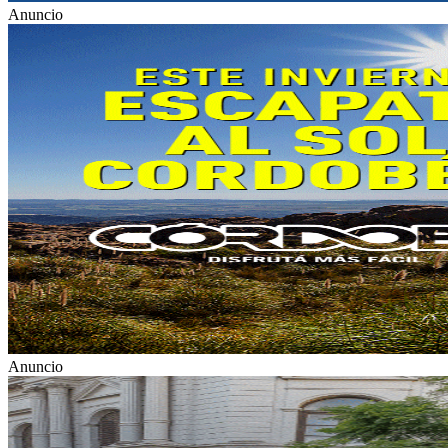
Anuncio
Anuncio