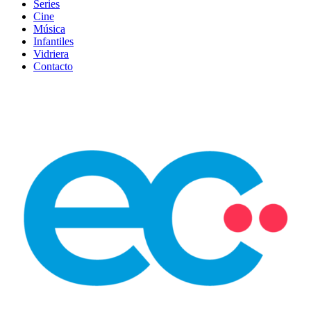
Series
Cine
Música
Infantiles
Vidriera
Contacto