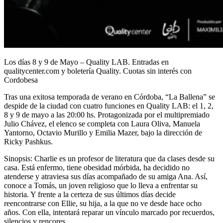
Los días 8 y 9 de Mayo – Quality LAB. Entradas en
qualitycenter.com y boletería Quality. Cuotas sin interés con
Cordobesa
Tras una exitosa temporada de verano en Córdoba, “La Ballena” se
despide de la ciudad con cuatro funciones en Quality LAB: el 1, 2,
8 y 9 de mayo a las 20:00 hs. Protagonizada por el multipremiado
Julio Chávez, el elenco se completa con Laura Oliva, Manuela
Yantorno, Octavio Murillo y Emilia Mazer, bajo la dirección de
Ricky Pashkus.
Sinopsis: Charlie es un profesor de literatura que da clases desde su
casa. Está enfermo, tiene obesidad mórbida, ha decidido no
atenderse y atraviesa sus días acompañado de su amiga Ana. Así,
conoce a Tomás, un joven religioso que lo lleva a enfrentar su
historia. Y frente a la certeza de sus últimos días decide
reencontrarse con Ellie, su hija, a la que no ve desde hace ocho
años. Con ella, intentará reparar un vínculo marcado por recuerdos,
silencios y rencores.