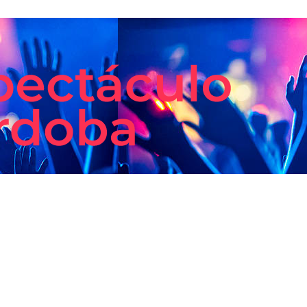
Espectáculo
Córdoba